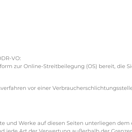
 ODR-VO:
orm zur Online-Streitbeilegung (OS) bereit, die S
rfahren vor einer Verbraucherschlichtungsstelle 
halte und Werke auf diesen Seiten unterliegen dem
und jede Art der Verwertung außerhalb der Grenz