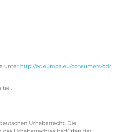
ie unter
http://ec.europa.eu/consumers/odr
teil.
 deutschen Urheberrecht. Die
en des Urheberrechtes bedürfen der