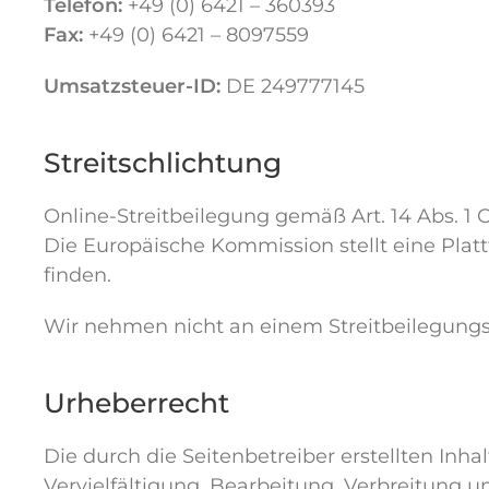
Telefon:
+49 (0) 6421 – 360393
Fax:
+49 (0) 6421 – 8097559
Umsatzsteuer-ID:
DE 249777145
Streitschlichtung
Online-Streitbeilegung gemäß Art. 14 Abs. 1
Die Europäische Kommission stellt eine Plattf
finden.
Wir nehmen nicht an einem Streitbeilegungsve
Urheberrecht
Die durch die Seitenbetreiber erstellten In
Vervielfältigung, Bearbeitung, Verbreitung 