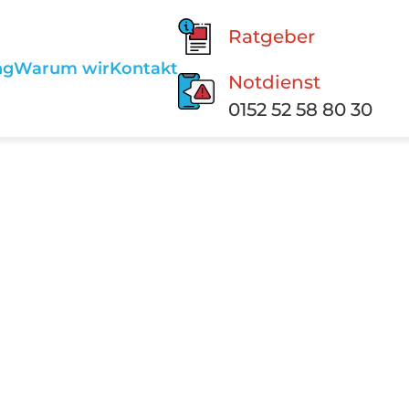
Ratgeber
ng
Warum wir
Kontakt
Notdienst
0152 52 58 80 30